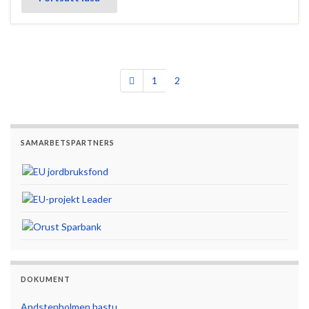
1
2
SAMARBETSPARTNERS
DOKUMENT
Andstenholmen bastu