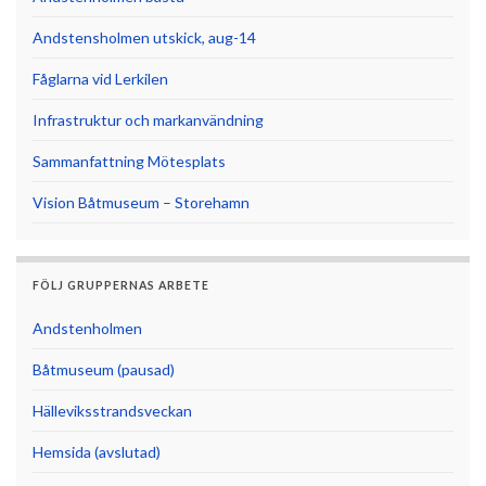
Andstensholmen utskick, aug-14
Fåglarna vid Lerkilen
Infrastruktur och markanvändning
Sammanfattning Mötesplats
Vision Båtmuseum – Storehamn
FÖLJ GRUPPERNAS ARBETE
Andstenholmen
Båtmuseum (pausad)
Hälleviksstrandsveckan
Hemsida (avslutad)