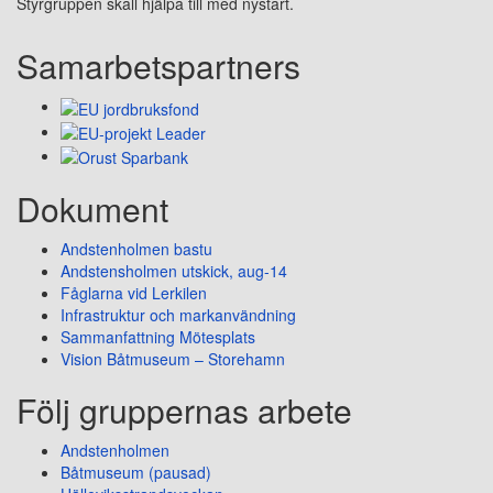
Styrgruppen skall hjälpa till med nystart.
Samarbetspartners
Dokument
Andstenholmen bastu
Andstensholmen utskick, aug-14
Fåglarna vid Lerkilen
Infrastruktur och markanvändning
Sammanfattning Mötesplats
Vision Båtmuseum – Storehamn
Följ gruppernas arbete
Andstenholmen
Båtmuseum (pausad)